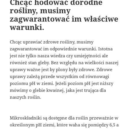
Chcąc hodować dorodne
rośliny, musimy
zagwarantować im właściwe
warunki.
Chcąc uprawiać zdrowe rośliny, musimy
zagwarantować im odpowiednie warunki. Istotna
jest nie tylko nasza wiedza czy umiejętności ale
również stan gleby. Bez względu na wielkości naszej
uprawy ważne jest by plony były zdrowe. Zdrowe
uprawy zależą przede wszystkim od równowagi
poziomu pH w ziemi. Jeżeli poziom pH jest niższy
mówimy o glebie kwaśnej, jaka jest trująca dla
naszych roślin.
Mikroskładniki są dostępne dla roślin przeważnie w
określonym pH ziemi, które waha się pomiędzy 6,5 a