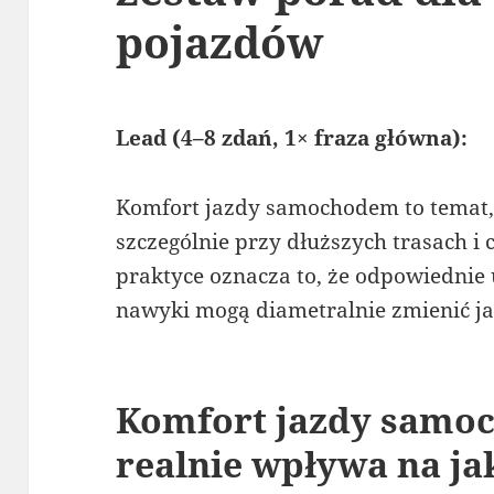
pojazdów
Lead (4–8 zdań, 1× fraza główna):
Komfort jazdy samochodem to temat, 
szczególnie przy dłuższych trasach i
praktyce oznacza to, że odpowiednie 
nawyki mogą diametralnie zmienić ja
Komfort jazdy samo
realnie wpływa na ja