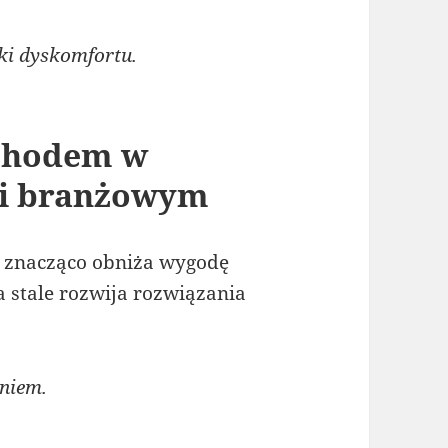
ki dyskomfortu.
chodem w
 i branżowym
 znacząco obniża wygodę
 stale rozwija rozwiązania
niem.