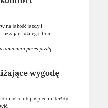
 komfort
m
 na jakość jazdy i
 rozwijać każdego dnia.
ania auta przed jazdą.
iżające wygodę
iadomości lub pośpiechu. Każdy
wić.