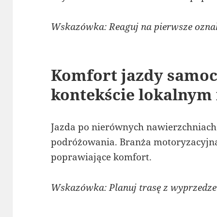
Wskazówka: Reaguj na pierwsze ozna
Komfort jazdy samo
kontekście lokalnym
Jazda po nierównych nawierzchniach
podróżowania. Branża motoryzacyjna
poprawiające komfort.
Wskazówka: Planuj trasę z wyprzedze