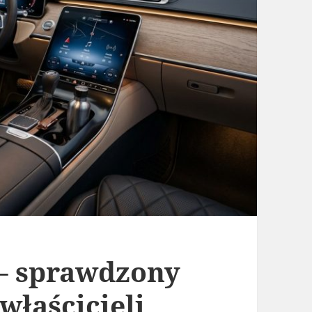
 – sprawdzony
właścicieli