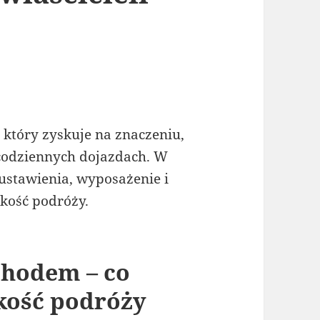
który zyskuje na znaczeniu,
 codziennych dojazdach. W
ustawienia, wyposażenie i
kość podróży.
chodem – co
kość podróży