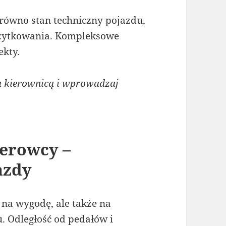
ówno stan techniczny pojazdu,
 użytkowania. Kompleksowe
ekty.
a kierownicą i wprowadzaj
ierowcy –
azdy
na wygodę, ale także na
 Odległość od pedałów i