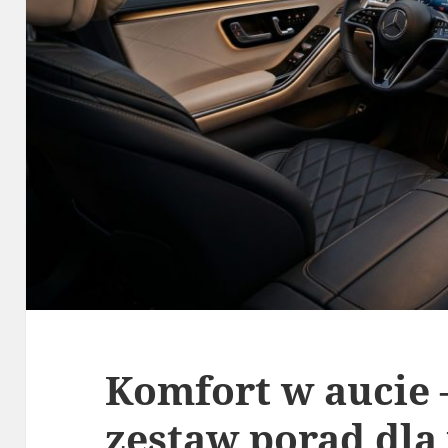
Komfort w aucie
zestaw porad dla 