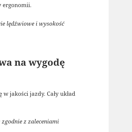
y ergonomii.
e lędźwiowe i wysokość
ywa na wygodę
 w jakości jazdy. Cały układ
.
zgodnie z zaleceniami