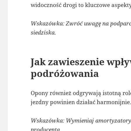
widoczność drogi to kluczowe aspekt
Wskazówka: Zwróć uwagę na podparci
siedziska.
Jak zawieszenie wpł
podróżowania
Opony również odgrywają istotną rolę
jezdny powinien działać harmonijnie
Wskazówka: Wymieniaj amortyzatory 
producenta.